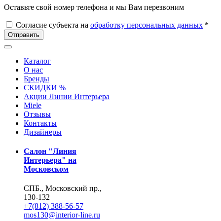
Оставьте свой номер телефона и мы Вам перезвоним
Согласие субъекта на
обработку персональных данных
*
Отправить
Каталог
О нас
Бренды
СКИДКИ %
Акции Линии Интерьера
Miele
Отзывы
Контакты
Дизайнеры
Салон "Линия
Интерьера" на
Московском
СПБ., Московский пр.,
130-132
+7(812) 388-56-57
mos130@interior-line.ru