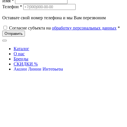
Имя *
Телефон *
Оставьте свой номер телефона и мы Вам перезвоним
Согласие субъекта на
обработку персональных данных
*
Отправить
Каталог
О нас
Бренды
СКИДКИ %
Акции Линии Интерьера
Miele
Отзывы
Контакты
Дизайнеры
Салон "Линия
Интерьера" на
Московском
СПБ., Московский пр.,
130-132