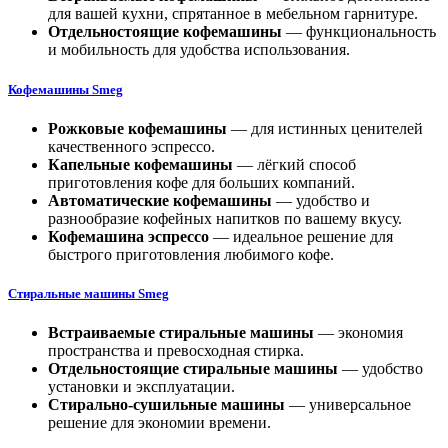
для вашей кухни, спрятанное в мебельном гарнитуре.
Отдельностоящие
кофемашины
— функциональность
и мобильность для удобства использования.
Кофемашин
ы Smeg
Рожковые кофемашины
— для истинных ценителей
качественного эспрессо.
Капельные кофемашины
— лёгкий способ
приготовления кофе для больших компаний.
Автоматические кофемашины
— удобство и
разнообразие кофейных напитков по вашему вкусу.
Кофемашина эспрессо
— идеальное решение для
быстрого приготовления любимого кофе.
С
тиральные машины Smeg
Встраиваемые стиральные машины
— экономия
пространства и превосходная стирка.
Отдельностоящие
стиральные машины
— удобство
установки и эксплуатации.
Стирально-сушильные машины
— универсальное
решение для экономии времени.