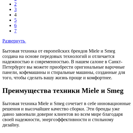
2
3
4
5
6
7
Развернуть
Бытовая техника от европейских брендов Miele и Smeg
создана на основе передовых технологий и отличается
надежностью и современностью. В нашем салоне в Санкт-
Петербурге вы можете приобрести оригинальные варочные
панели, кофемашины и стиральные машины, созданные для
того, чтобы сделать вашу жизнь проще и комфортнее.
Преимущества техники Miele и Smeg
Бытовая техника Miele и Smeg сочетает в себе инновационные
решения и высочайшее качество сборки. Эти бренды уже
давно завоевали доверие клиентов во всем мире благодаря
своей надежности, энергоэффективности и стильному
дизайну.