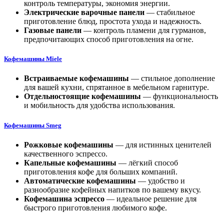
контроль температуры, экономия энергии.
Электрические варочные панели
— стабильное
приготовление блюд, простота ухода и надежность.
Газовые панели
— контроль пламени для гурманов,
предпочитающих способ приготовления на огне.
Кофемашины Miele
Встраиваемые кофемашины
— стильное дополнение
для вашей кухни, спрятанное в мебельном гарнитуре.
Отдельностоящие
кофемашины
— функциональность
и мобильность для удобства использования.
Кофемашин
ы Smeg
Рожковые кофемашины
— для истинных ценителей
качественного эспрессо.
Капельные кофемашины
— лёгкий способ
приготовления кофе для больших компаний.
Автоматические кофемашины
— удобство и
разнообразие кофейных напитков по вашему вкусу.
Кофемашина эспрессо
— идеальное решение для
быстрого приготовления любимого кофе.