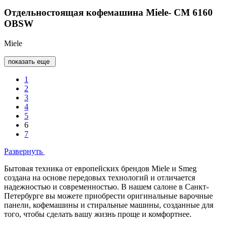
Отдельностоящая кофемашина Miele- CM 6160
OBSW
Miele
показать еще
1
2
3
4
5
6
7
Развернуть
Бытовая техника от европейских брендов Miele и Smeg
создана на основе передовых технологий и отличается
надежностью и современностью. В нашем салоне в Санкт-
Петербурге вы можете приобрести оригинальные варочные
панели, кофемашины и стиральные машины, созданные для
того, чтобы сделать вашу жизнь проще и комфортнее.