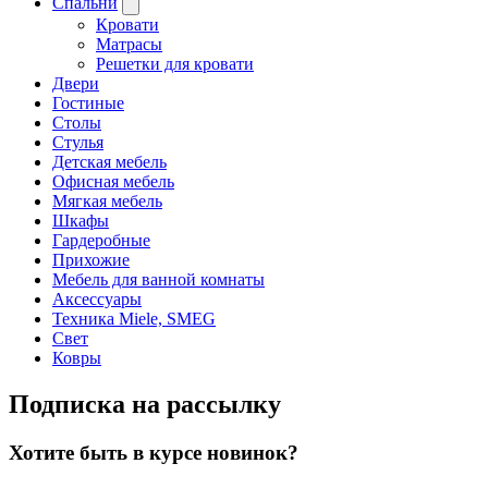
Спальни
Кровати
Матрасы
Решетки для кровати
Двери
Гостиные
Столы
Стулья
Детская мебель
Офисная мебель
Мягкая мебель
Шкафы
Гардеробные
Прихожие
Мебель для ванной комнаты
Аксессуары
Техника Miele, SMEG
Свет
Ковры
Подписка на рассылку
Хотите быть в курсе новинок?