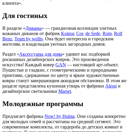
клиента».
Для гостиных
В разделе «
Диваны
» — грандиозная коллекция элитных
кожаных диванов от фабрик
Koinor
,
Сor
,
de Sede
,
Rom,
Rolf
Benz
,
Team by wellis
. Она будет интересна и городским
жителям, и владельцам уютных загородных домов.
Раздел «
Аксессуары для дома
» удивит вас подборкой
роскошных дизайнерских ковров. Это произведения
искусства! Каждый ковер
GAN
— настоящий арт-объект.
Пушистые и гладкие, с геометрическими и природными
принтами, сдержанные по цвету и яркие художественные
ковры станут завершающим аккордом обстановки. В этом же
разделе представлена кухонная утварь от фабрики
Alessi
и
дизайнерские светильники
Marset
.
Молодежные программы
Предлагает фабрика
Now! by Hulsta
. Они созданы конкретно
для молодых семей и рассчитаны на средний сегмент. Это
современные комплекты, от гардероба до детских комнат и