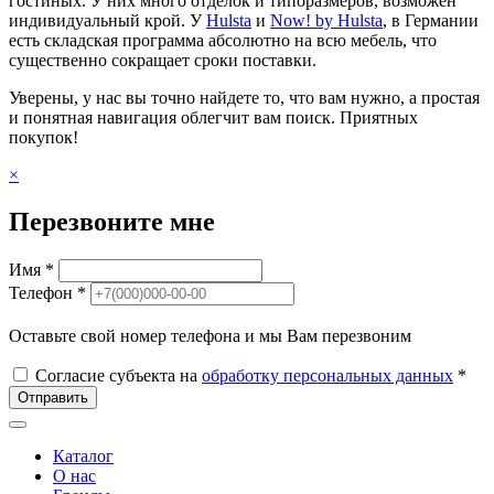
гостиных. У них много отделок и типоразмеров, возможен
индивидуальный крой. У
Hulsta
и
Now! by Hulsta
, в Германии
есть складская программа абсолютно на всю мебель, что
существенно сокращает сроки поставки.
Уверены, у нас вы точно найдете то, что вам нужно, а простая
и понятная навигация облегчит вам поиск. Приятных
покупок!
×
Перезвоните мне
Имя *
Телефон *
Оставьте свой номер телефона и мы Вам перезвоним
Согласие субъекта на
обработку персональных данных
*
Отправить
Каталог
О нас