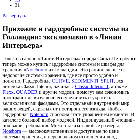
31
Развернуть
Прихожие и гардеробные системы из
Голландии: эксклюзивно в «Линия
Интерьера»
Только в салоне «Линии Интерьера» города Санкт-Петербурге
теперь можно купить гардеробные системы и шкафы для
хранения «
Noteborn
» из Голландии. Это рациональные и
недорогие системы хранения, где все просто удобно и
понятно. Гардеробные
CURVE
,
SEDIMENTI
,
SPLIT
, вся
линейка Classic-Interior, начиная с
Classic-Interior 1
, а также
Flexx
,
QUADER
и другие модели, помогут вам сэкономить
пространство, визуально его увеличить и украсить
великолепными фасадами. Это отдельный внутренний мир
ваших вещей, скрытых от постороннего взгляда. Любая
гардеробная
Noteborn
способна стать украшением комнаты. В
каталоге большой выбор моделей. Индивидуальный «пошив»
под ваши требования. Можно заказать любые размеры.
Noteborn
— высококачественные и доступные по цене
системы хранения, в персональном исполнении «под