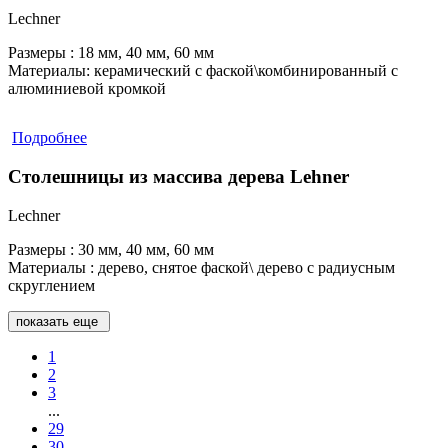
Lechner
Размеры :
18 мм, 40 мм, 60 мм
Материалы:
керамический с фаской\комбинированный с
алюминиевой кромкой
Подробнее
Столешницы из массива дерева Lehner
Lechner
Размеры :
30 мм, 40 мм, 60 мм
Материалы :
дерево, снятое фаской\ дерево с радиусным
скруглением
показать еще
1
2
3
...
29
30