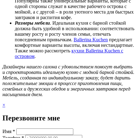
Популярны также универсальные варианты, которые с
одной стороны служат в качестве рабочего острова с
мойкой, а с другой – в роли уютного места для быстрых
завтраков и распития кофе.
Размеры мебели
. Идеальная кухня с барной стойкой
должна быть удобной в использовании: соответствовать
вашему росту и росту членов семьи, отвечать
повседневным привычкам.
Ballerina Kuchen
предлагает
комфортные варианты высоты, включая нестандартные.
Также можно рассмотреть
кухни Ballerina Kuchen с
островом
.
Дизайнеры нашего салона с удовольствием помогут выбрать
и спроектировать идеальную кухню с модной барной стойкой.
Мебель, созданная по индивидуальному заказу, будет дарить
положительные эмоции в процессе приготовления пищи,
семейных и дружеских обедов и энергичных завтраков перед
насыщенным днем.
×
Перезвоните мне
Имя *
Телефон *