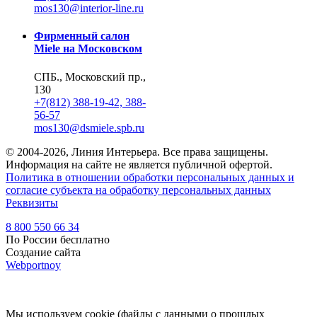
mos130@interior-line.ru
Фирменный салон
Miele на Московском
СПБ., Московский пр.,
130
+7(812) 388-19-42, 388-
56-57
mos130@dsmiele.spb.ru
© 2004-2026, Линия Интерьера. Все права защищены.
Информация на сайте не является публичной офертой.
Политика в отношении обработки персональных данных и
согласие субъекта на обработку персональных данных
Реквизиты
8 800 550 66 34
По России бесплатно
Создание сайта
Webportnoy
Мы используем cookie (файлы с данными о прошлых